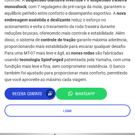
monoshock
, com 7 regulagens de pré-carga da mola, garantem o
equilíbrio perfeito entre conforto e desempenho esportivo. A
nova
embreagem assistida e deslizante
reduz o esforço no
acionamento e evita o travamento da roda traseira durante
reduções bruscas, oferecendo mais controle e estabilidade. Além
disso, o sistema de
controle de tração
garante máxima aderência,
proporcionando mais estabilidade para encarar qualquer desafio.
Para uma MT-07 mais leve e ágil, as
novas rodas
são fabricadas
usando
tecnologia SpinForged
patenteada pela Yamaha, com uma
fundição mais leve e fina, sem comprometer resistência. O banco
também foi ajustado para proporcionar mais conforto, permitindo
que você aproveite ao máximo cada viagem.
RECEBA CONTATO
WHATSAPP
LIGAR