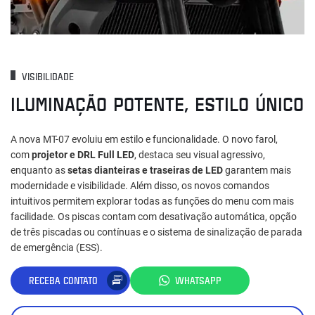
VISIBILIDADE
ILUMINAÇÃO POTENTE, ESTILO ÚNICO
A nova MT-07 evoluiu em estilo e funcionalidade. O novo farol,
com
projetor e DRL Full LED
, destaca seu visual agressivo,
enquanto as
setas dianteiras e traseiras de LED
garantem mais
modernidade e visibilidade. Além disso, os novos comandos
intuitivos permitem explorar todas as funções do menu com mais
facilidade. Os piscas contam com desativação automática, opção
de três piscadas ou contínuas e o sistema de sinalização de parada
de emergência (ESS).
RECEBA CONTATO
WHATSAPP