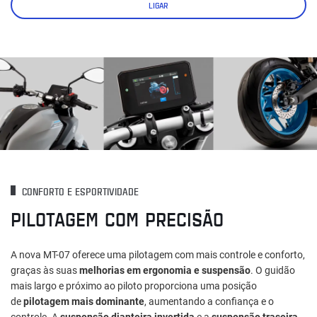
LIGAR
CONFORTO E ESPORTIVIDADE
PILOTAGEM COM PRECISÃO
A nova MT-07 oferece uma pilotagem com mais controle e conforto,
graças às suas
melhorias em ergonomia e suspensão
. O guidão
mais largo e próximo ao piloto proporciona uma posição
de
pilotagem mais dominante
, aumentando a confiança e o
controle. A
suspensão dianteira invertida
e a
suspensão traseira