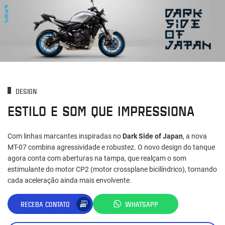
DESIGN
ESTILO E SOM QUE IMPRESSIONA
Com linhas marcantes inspiradas no
Dark Side of Japan
, a nova
MT-07 combina agressividade e robustez. O novo design do tanque
agora conta com aberturas na tampa, que realçam o som
estimulante do motor CP2 (motor crossplane bicilíndrico), tornando
cada aceleração ainda mais envolvente.
RECEBA CONTATO
WHATSAPP