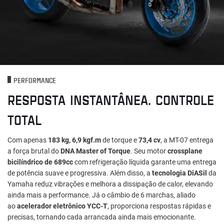
PERFORMANCE
RESPOSTA INSTANTÂNEA. CONTROLE
TOTAL
Com apenas
183 kg, 6,9 kgf.m
de torque e
73,4 cv
, a MT-07 entrega
a força brutal do
DNA Master of Torque
. Seu motor
crossplane
bicilíndrico de 689cc
com refrigeração líquida garante uma entrega
de potência suave e progressiva. Além disso, a
tecnologia DiASil
da
Yamaha reduz vibrações e melhora a dissipação de calor, elevando
ainda mais a performance. Já o câmbio de 6 marchas, aliado
ao
acelerador eletrônico YCC-T
, proporciona respostas rápidas e
precisas, tornando cada arrancada ainda mais emocionante.