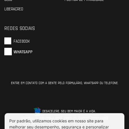
LIBERACRED
REDES SOCIAIS
FACEBOOK
WHATSAPP
ENTRE EM CONTATO COM A GENTE PELO FORMULÁRIO, WHATSAPP OU TELEFONE.
DESACELERE, SEU BEM MAIOR É A VIDA.
MARCOVEL © COPYRIGHT 2026. TODOS OS DIREITOS RESERVADOS.