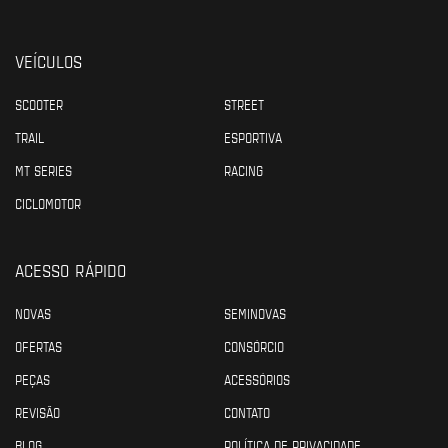
VEÍCULOS
SCOOTER
STREET
TRAIL
ESPORTIVA
MT SERIES
RACING
CICLOMOTOR
ACESSO RÁPIDO
NOVAS
SEMINOVAS
OFERTAS
CONSÓRCIO
PEÇAS
ACESSÓRIOS
REVISÃO
CONTATO
BLOG
POLÍTICA DE PRIVACIDADE