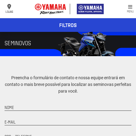
LOJAS
MENU
FILTROS
SEMINOVOS
Preencha o formulário de contato e nossa equipe entrará em
contato o mais breve possível para localizar as seminovas perfeitas
para você.
NOME
E-MAIL